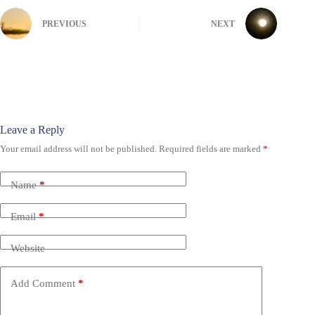
PREVIOUS
NEXT
Leave a Reply
Your email address will not be published.
Required fields are marked
*
Name
*
Email
*
Website
Add Comment
*