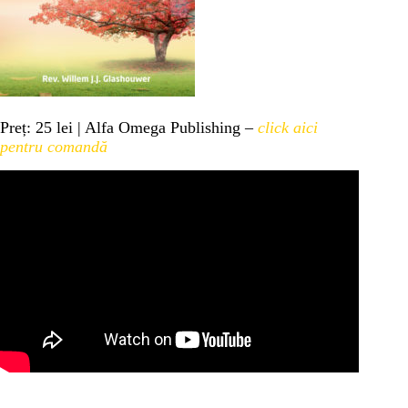
Preț: 25 lei | Alfa Omega Publishing –
click aici
pentru comandă