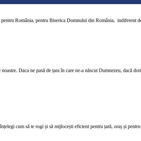
 pentru România, pentru Biserica Domnului din România, indiferent de
e noastre. Daca ne pasă de țara în care ne-a născut Dumnezeu, dacă dori
înțelegi cum să te rogi și să mijlocești eficient pentru țară, oraș și pentru