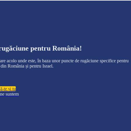
 rugăciune pentru România!
ecare acolo unde este, în baza unor puncte de rugăciune specifice pentru
din România și pentru Israel.
-te și tu
ine suntem