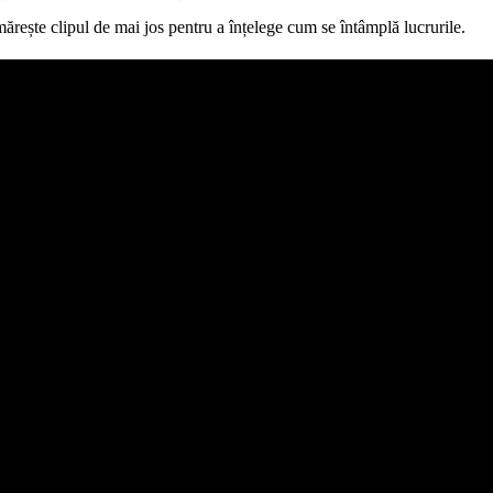
ărește clipul de mai jos pentru a înțelege cum se întâmplă lucrurile.