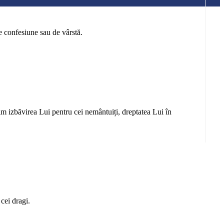
 confesiune sau de vârstă.
m izbăvirea Lui pentru cei nemântuiți, dreptatea Lui în
 cei dragi.