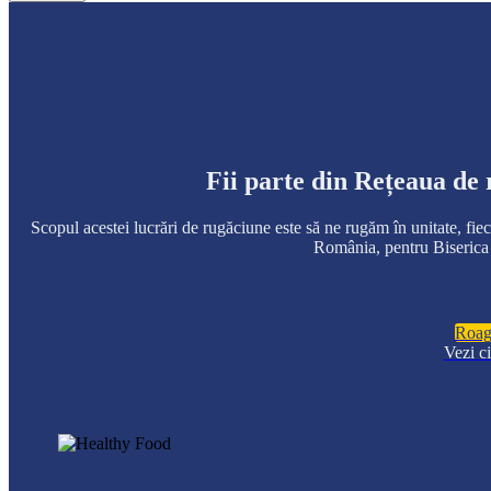
Fii parte din Rețeaua de
Scopul acestei lucrări de rugăciune este să ne rugăm în unitate, fi
România, pentru Biserica 
Roagă
Vezi c