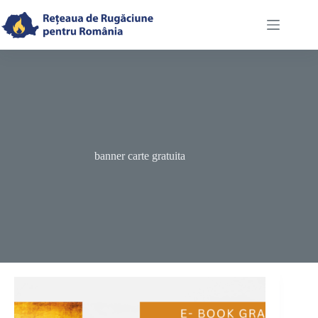
Skip
to
content
banner carte gratuita