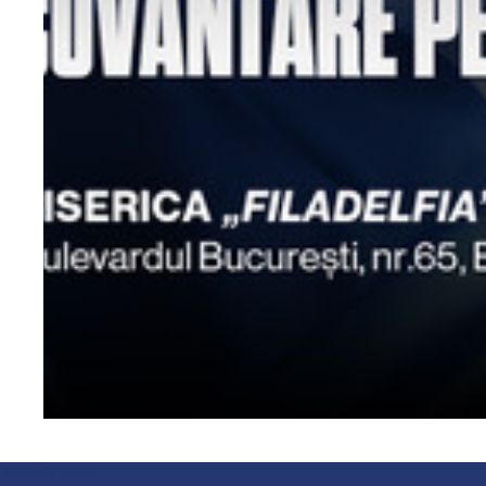
Versetul cheie