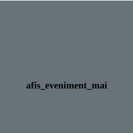
afis_eveniment_mai