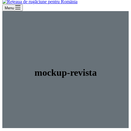
Menu
mockup-revista