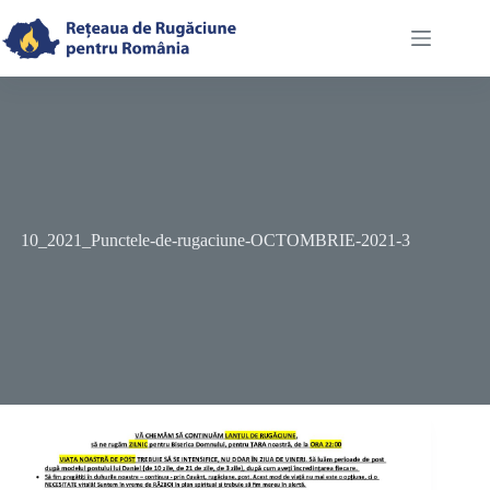
Skip
to
content
10_2021_Punctele-de-rugaciune-OCTOMBRIE-2021-3