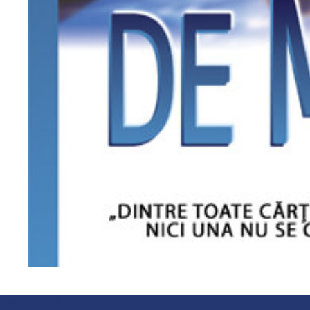
Versetul cheie