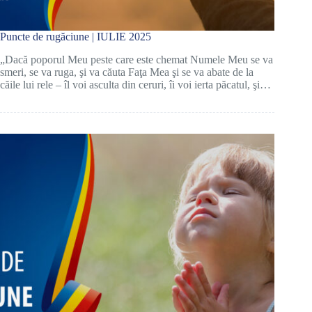
Puncte de rugăciune | IULIE 2025
„Dacă poporul Meu peste care este chemat Numele Meu se va
smeri, se va ruga, şi va căuta Faţa Mea şi se va abate de la
căile lui rele – îl voi asculta din ceruri, îi voi ierta păcatul, şi…