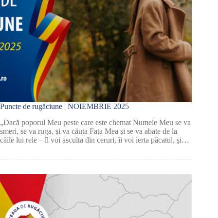
Puncte de rugăciune | NOIEMBRIE 2025
„Dacă poporul Meu peste care este chemat Numele Meu se va
smeri, se va ruga, şi va căuta Faţa Mea şi se va abate de la
căile lui rele – îl voi asculta din ceruri, îi voi ierta păcatul, şi…