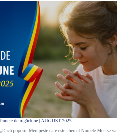
Puncte de rugăciune | AUGUST 2025
„Dacă poporul Meu peste care este chemat Numele Meu se va