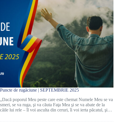
Puncte de rugăciune | SEPTEMBRIE 2025
„Dacă poporul Meu peste care este chemat Numele Meu se va
smeri, se va ruga, şi va căuta Faţa Mea şi se va abate de la
căile lui rele – îl voi asculta din ceruri, îi voi ierta păcatul, şi…