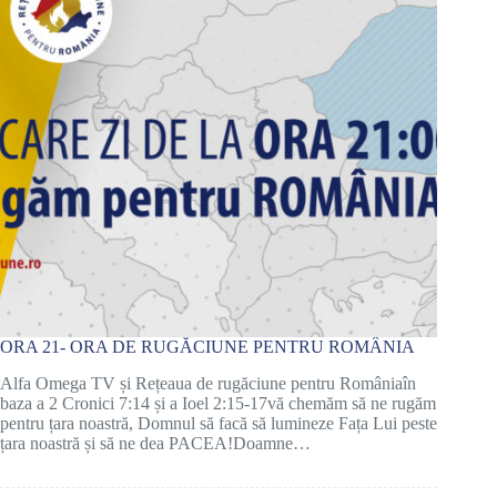
ORA 21- ORA DE RUGĂCIUNE PENTRU ROMÂNIA
Alfa Omega TV și Rețeaua de rugăciune pentru Româniaîn
baza a 2 Cronici 7:14 și a Ioel 2:15-17vă chemăm să ne rugăm
pentru țara noastră, Domnul să facă să lumineze Fața Lui peste
țara noastră și să ne dea PACEA!Doamne…