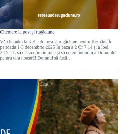
Chemare la post și rugăciune
Vă chemăm la 3 zile de post și rugăciune pentru RomâniaÎn
perioada 1-3 decembrie 2025 În baza a 2 Cr 7:14 și a Ioel
2:15-17, să ne smerim inimile și să cerem îndurarea Domnului
pentru țara noastră! Domnul să facă…