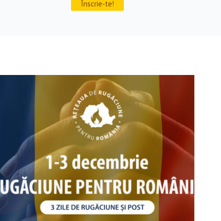
Înscrie-te!