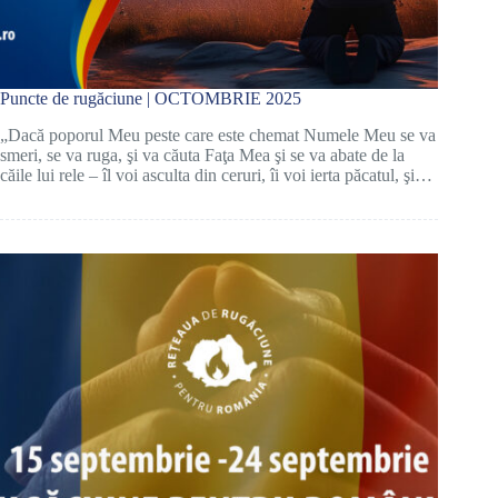
Puncte de rugăciune | OCTOMBRIE 2025
„Dacă poporul Meu peste care este chemat Numele Meu se va
smeri, se va ruga, şi va căuta Faţa Mea şi se va abate de la
căile lui rele – îl voi asculta din ceruri, îi voi ierta păcatul, şi…