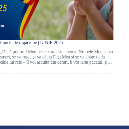
Puncte de rugăciune | IUNIE 2025
„Dacă poporul Meu peste care este chemat Numele Meu se va
smeri, se va ruga, şi va căuta Faţa Mea şi se va abate de la
căile lui rele – îl voi asculta din ceruri, îi voi ierta păcatul, şi…
Versetul cheie