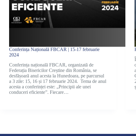
Conferința Națională FBCAR | 15-17 februarie
2024
Conferința națională FBCAR, organizată de
Federația Bisericilor Creștine din România, se
desfășoară anul acesta la Hunedoara, pe parcursul
a 3 zile: 15, 16 și 17 februarie 2024. Tema de anul
acesta a conferinței este: „Principii ale unei
conduceri eficiente”. Fiecare…