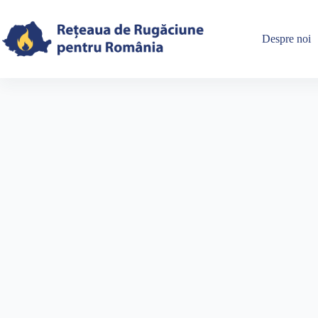
Skip
to
content
Despre noi