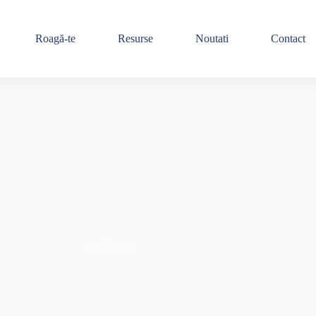
Roagă-te
Resurse
Noutati
Contact
conferinta