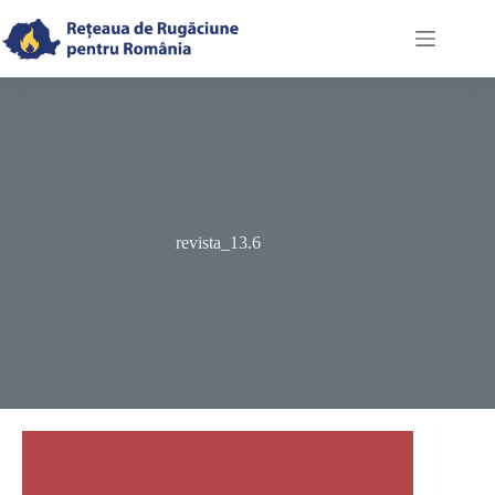
Skip
to
content
revista_13.6