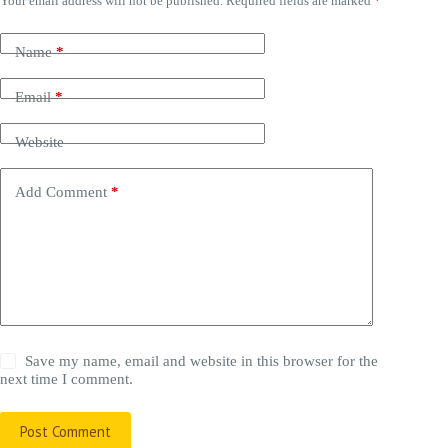
Your email address will not be published.
Required fields are marked
*
Name
*
Email
*
Website
Add Comment
*
Save my name, email and website in this browser for the
next time I comment.
Post Comment