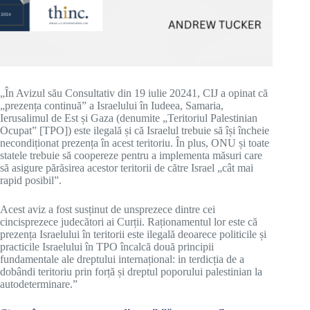
„În Avizul său Consultativ din 19 iulie 20241, CIJ a opinat că
„prezența continuă” a Israelului în Iudeea, Samaria,
Ierusalimul de Est și Gaza (denumite „Teritoriul Palestinian
Ocupat” [TPO]) este ilegală și că Israelul trebuie să își încheie
necondiționat prezența în acest teritoriu. În plus, ONU și toate
statele trebuie să coopereze pentru a implementa măsuri care
să asigure părăsirea acestor teritorii de către Israel „cât mai
rapid posibil”.
Acest aviz a fost susținut de unsprezece dintre cei
cincisprezece judecători ai Curții. Raționamentul lor este că
prezența Israelului în teritorii este ilegală deoarece politicile și
practicile Israelului în TPO încalcă două principii
fundamentale ale dreptului internațional: in terdicția de a
dobândi teritoriu prin forță și dreptul poporului palestinian la
autodeterminare.”