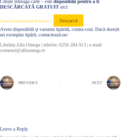
Citește întreaga carte – este
disponibilă pentru a fi
DESCĂRCATĂ GRATUIT
aici:
Descarcă
Cartea Fundamental defectuos
Avem disponibilă și varianta tipărită, contra-cost. Dacă dorești
un exemplar tipărit, contactează-ne:
Librăria Alfa Omega | telefon: 0256 284 913 | e-mail:
comenzi@alfaomega.tv
PREVIOUS
NEXT
Leave a Reply