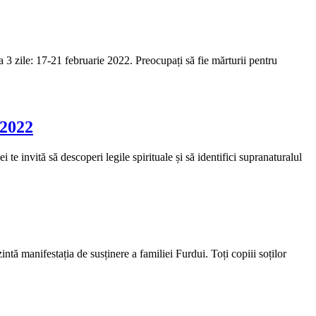
 3 zile: 17-21 februarie 2022. Preocupați să fie mărturii pentru
 2022
 te invită să descoperi legile spirituale și să identifici supranaturalul
tă manifestația de susținere a familiei Furdui. Toți copiii soților