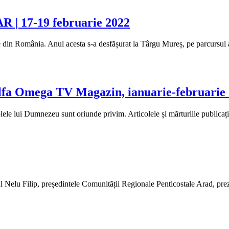
AR | 17-19 februarie 2022
e din România. Anul acesta s-a desfășurat la Târgu Mureș, pe parcursul a
lfa Omega TV Magazin, ianuarie-februarie
lele lui Dumnezeu sunt oriunde privim. Articolele și mărturiile publicației
 Nelu Filip, președintele Comunității Regionale Penticostale Arad, prezin