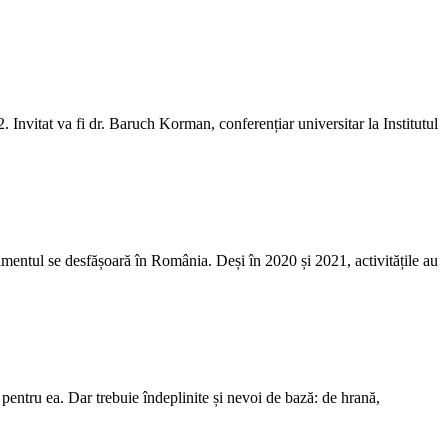
 Invitat va fi dr. Baruch Korman, conferențiar universitar la Institutul
enimentul se desfășoară în România. Deși în 2020 și 2021, activitățile au
entru ea. Dar trebuie îndeplinite și nevoi de bază: de hrană,