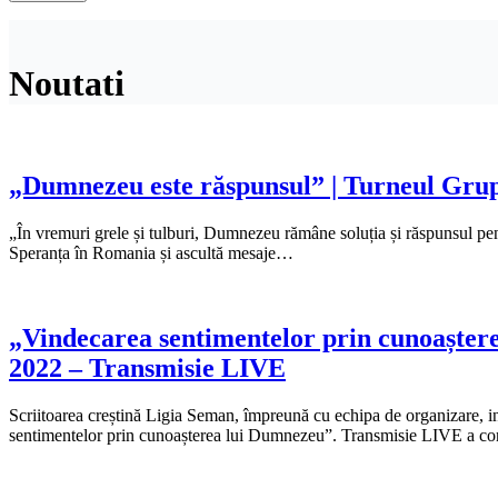
Noutati
„Dumnezeu este răspunsul” | Turneul Grupu
„În vremuri grele și tulburi, Dumnezeu rămâne soluția și răspunsul pen
Speranța în Romania și ascultă mesaje…
„Vindecarea sentimentelor prin cunoaștere
2022 – Transmisie LIVE
Scriitoarea creștină Ligia Seman, împreună cu echipa de organizare, i
sentimentelor prin cunoașterea lui Dumnezeu”. Transmisie LIVE a co