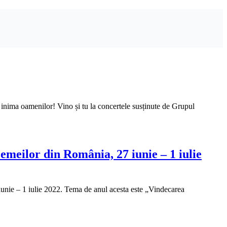
 inima oamenilor! Vino și tu la concertele susținute de Grupul
meilor din România, 27 iunie – 1 iulie
iunie – 1 iulie 2022. Tema de anul acesta este „Vindecarea