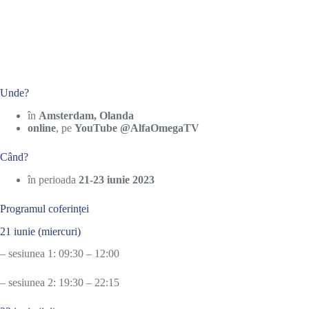
Unde?
în
Amsterdam, Olanda
online
, pe
YouTube
@AlfaOmegaTV
Când?
în perioada
21-23 iunie 2023
Programul coferinței
21 iunie (miercuri)
– sesiunea 1: 09:30 – 12:00
– sesiunea 2: 19:30 – 22:15