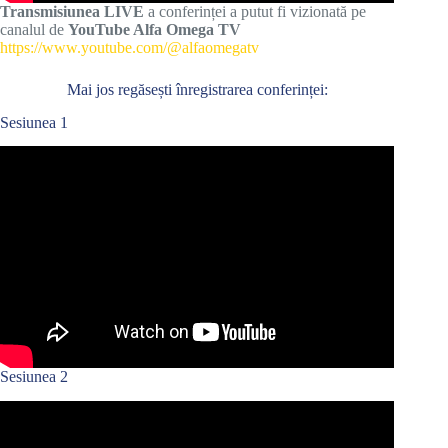
Transmisiunea LIVE
a conferinței a putut fi vizionată pe
canalul de
YouTube Alfa Omega TV
https://www.youtube.com/@alfaomegatv
Mai jos regăsești înregistrarea conferinței:
Sesiunea 1
Sesiunea 2