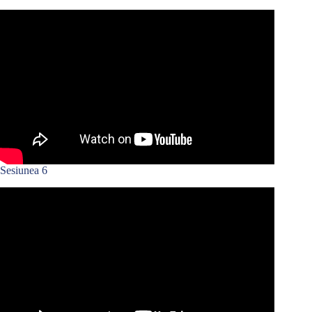
Sesiunea 6