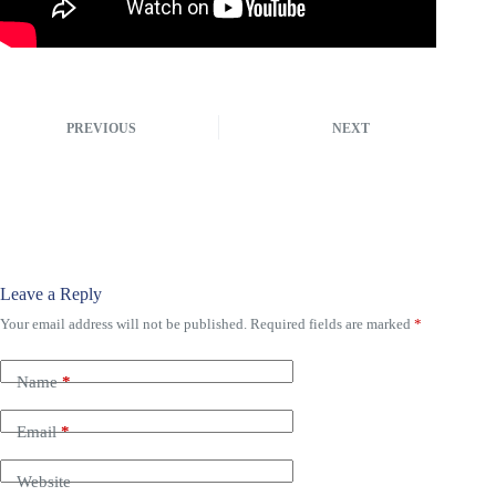
PREVIOUS
NEXT
Leave a Reply
Your email address will not be published.
Required fields are marked
*
Name
*
Email
*
Website