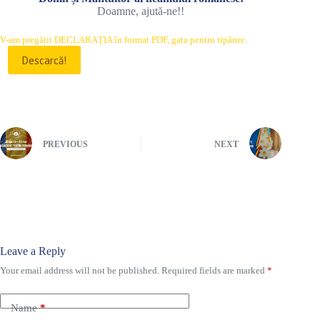
Doamne, ajută-ne!!
V-am pregătit DECLARAȚIA în format PDF, gata pentru tipărire.
Descarcă!
PREVIOUS
NEXT
Leave a Reply
Your email address will not be published.
Required fields are marked
*
Name
*