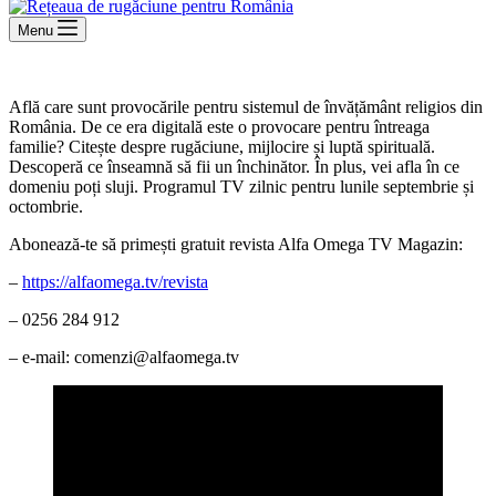
Menu
Află care sunt provocările pentru sistemul de învățământ religios din
România. De ce era digitală este o provocare pentru întreaga
familie? Citește despre rugăciune, mijlocire și luptă spirituală.
Descoperă ce înseamnă să fii un închinător. În plus, vei afla în ce
domeniu poți sluji. Programul TV zilnic pentru lunile septembrie și
octombrie.
Abonează-te să primești gratuit revista Alfa Omega TV Magazin:
–
https://alfaomega.tv/revista
– 0256 284 912
– e-mail: comenzi@alfaomega.tv