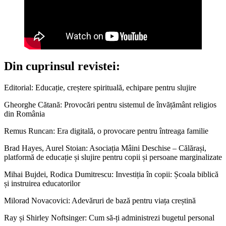
Din cuprinsul revistei:
Editorial: Educație, creștere spirituală, echipare pentru slujire
Gheorghe Cătană: Provocări pentru sistemul de învățământ religios
din România
Remus Runcan: Era digitală, o provocare pentru întreaga familie
Brad Hayes, Aurel Stoian: Asociația Mâini Deschise – Călărași,
platformă de educație și slujire pentru copii și persoane marginalizate
Mihai Bujdei, Rodica Dumitrescu: Investiția în copii: Școala biblică
și instruirea educatorilor
Milorad Novacovici: Adevăruri de bază pentru viața creștină
Ray și Shirley Noftsinger: Cum să-ți administrezi bugetul personal