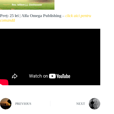
Preț: 25 lei | Alfa Omega Publishing
–
click aici pentru
comandă
PREVIOUS
NEXT