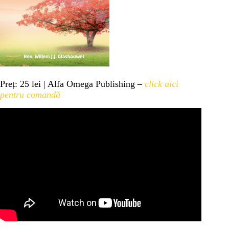
Preț: 25 lei | Alfa Omega Publishing –
click aici
pentru comandă