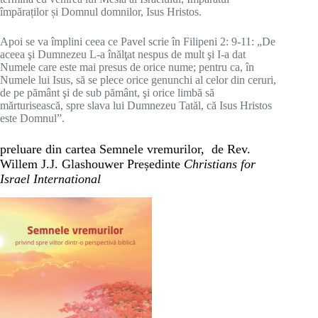
împăraților și Domnul domnilor, Isus Hristos.
Apoi se va împlini ceea ce Pavel scrie în Filipeni 2: 9-11: „De
aceea şi Dumnezeu L-a înălţat nespus de mult şi I-a dat
Numele care este mai presus de orice nume; pentru ca, în
Numele lui Isus, să se plece orice genunchi al celor din ceruri,
de pe pământ şi de sub pământ, şi orice limbă să
mărturisească, spre slava lui Dumnezeu Tatăl, că Isus Hristos
este Domnul”.
preluare din cartea Semnele vremurilor, de Rev.
Willem J.J. Glashouwer Președinte
Christians for
Israel International