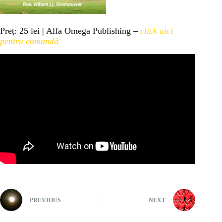
Preț: 25 lei | Alfa Omega Publishing –
click aici
pentru comandă
PREVIOUS
NEXT