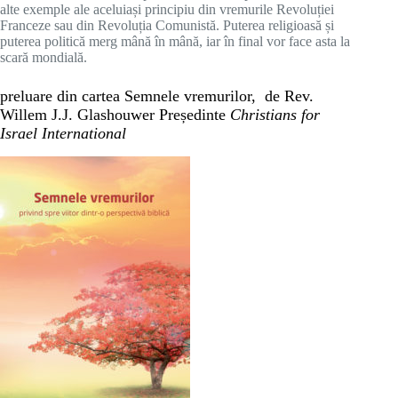
alte exemple ale aceluiași principiu din vremurile Revoluției
Franceze sau din Revoluția Comunistă. Puterea religioasă și
puterea politică merg mână în mână, iar în final vor face asta la
scară mondială.
preluare din cartea Semnele vremurilor, de Rev.
Willem J.J. Glashouwer Președinte
Christians for
Israel International